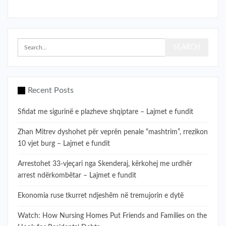
Recent Posts
Sfidat me sigurinë e plazheve shqiptare – Lajmet e fundit
Zhan Mitrev dyshohet për veprën penale “mashtrim”, rrezikon
10 vjet burg – Lajmet e fundit
Arrestohet 33-vjeçari nga Skenderaj, kërkohej me urdhër
arrest ndërkombëtar – Lajmet e fundit
​Ekonomia ruse tkurret ndjeshëm në tremujorin e dytë
Watch: How Nursing Homes Put Friends and Families on the