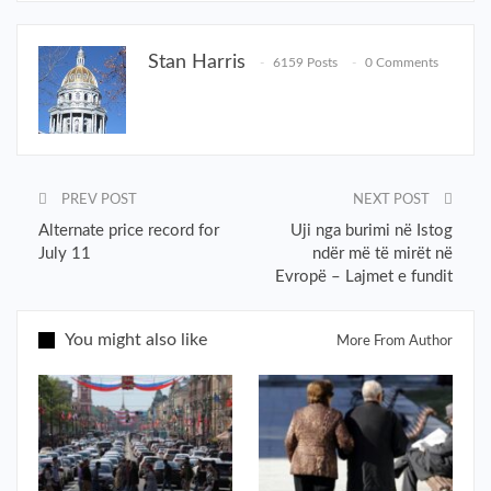
Stan Harris
6159 Posts
0 Comments
PREV POST
NEXT POST
Alternate price record for
Uji nga burimi në Istog
July 11
ndër më të mirët në
Evropë – Lajmet e fundit
You might also like
More From Author