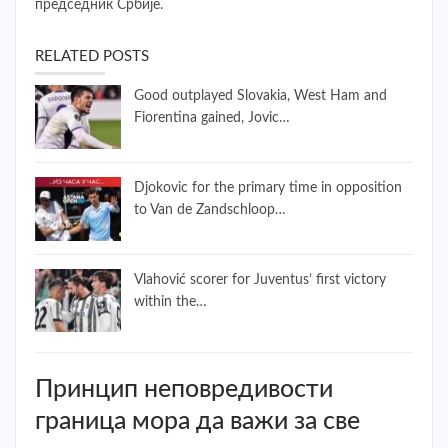
председник Србије.
RELATED POSTS
Good outplayed Slovakia, West Ham and
Fiorentina gained, Jovic…
Djokovic for the primary time in opposition
to Van de Zandschloop…
Vlahović scorer for Juventus’ first victory
within the…
Принцип неповредивости
граница мора да важи за све