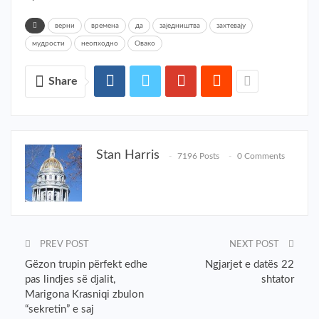
верни
времена
да
заједништва
захтевају
мудрости
неопходно
Овако
Share
Stan Harris
7196 Posts
0 Comments
PREV POST
NEXT POST
Gëzon trupin përfekt edhe
Ngjarjet e datës 22
pas lindjes së djalit,
shtator
Marigona Krasniqi zbulon
“sekretin” e saj