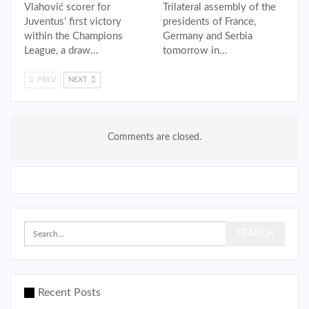
Vlahović scorer for
Trilateral assembly of the
Juventus’ first victory
presidents of France,
within the Champions
Germany and Serbia
League, a draw…
tomorrow in…
PREV
NEXT
Comments are closed.
Recent Posts