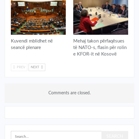
​Kuvendi mblidhet në
Mehaj takon përfaqësues
seancë plenare
të NATO-s, flasin për rolin
e KFOR-it në Kosovë
PREV
NEXT
Comments are closed.