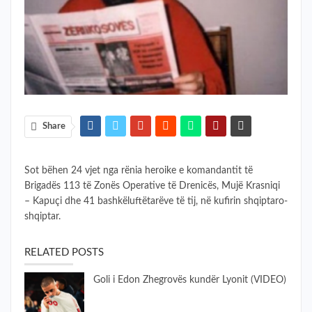
Share
Sot bëhen 24 vjet nga rënia heroike e komandantit të
Brigadës 113 të Zonës Operative të Drenicës, Mujë Krasniqi
– Kapuçi dhe 41 bashkëluftëtarëve të tij, në kufirin shqiptaro-
shqiptar.
RELATED POSTS
Goli i Edon Zhegrovës kundër Lyonit (VIDEO)