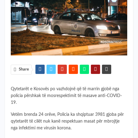
Share
Qytetarët e Kosovës po vazhdojnë që të marrin gjobë nga
policia përshkak të mosrespektimit të masave anti-COVID-
19.
Vetëm brenda 24 orëve, Policia ka shqiptuar 3981 gjoba për
qytetarët të cilët nuk kanë respektuan masat për mbrojtje
nga infektimi me virusin korona.