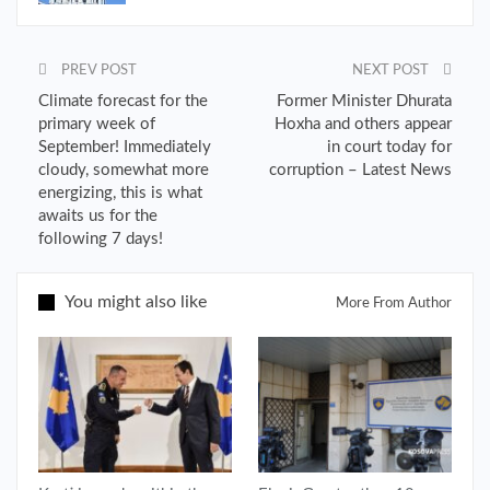
PREV POST
NEXT POST
Climate forecast for the
Former Minister Dhurata
primary week of
Hoxha and others appear
September! Immediately
in court today for
cloudy, somewhat more
corruption – Latest News
energizing, this is what
awaits us for the
following 7 days!
You might also like
More From Author